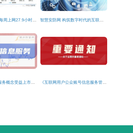
权威发布丨平均每周上网27.9小时 中国网民都在看啥 互联网信息服务
智慧安防网 构筑数字时代的互联网安全信息服务新生态
A股互联网信息服务概念受益上市公司盘点（2024年5月21日）
《互联网用户公众账号信息服务管理规定》下月实施，严禁买卖交易账号