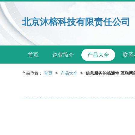
北京沐榕科技有限责任公司
首页
企业简介
产品大全
联系
>
>
当前位置：
首页
产品大全
信息服务的畅通性 互联网