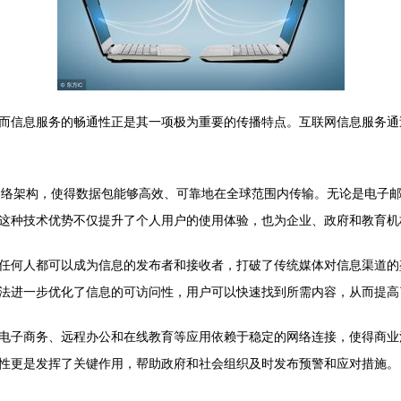
而信息服务的畅通性正是其一项极为重要的传播特点。互联网信息服务通
议的网络架构，使得数据包能够高效、可靠地在全球范围内传输。无论是电子
这种技术优势不仅提升了个人用户的使用体验，也为企业、政府和教育机
任何人都可以成为信息的发布者和接收者，打破了传统媒体对信息渠道的
法进一步优化了信息的可访问性，用户可以快速找到所需内容，从而提高
电子商务、远程办公和在线教育等应用依赖于稳定的网络连接，使得商业
性更是发挥了关键作用，帮助政府和社会组织及时发布预警和应对措施。