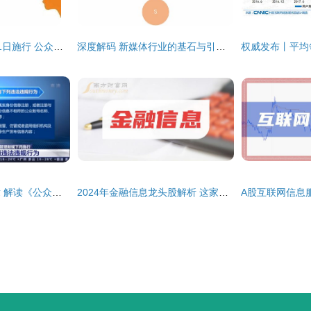
新媒体监管新规6月1日施行 公众号运营者如何应对合规新挑战？
深度解码 新媒体行业的基石与引擎——互联网信息服务
网络空间治理新篇章 解读《公众账号管理新规》与账号买卖禁令
2024年金融信息龙头股解析 这家互联网信息服务巨头值得收藏