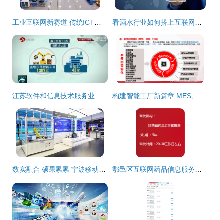
工业互联网新赛道 传统ICT企业为何比BAT跑得更快
看酒水行业如何搭上互联网这班顺风车
江苏软件和信息技术服务业迈上万亿台阶 数字赋能‘江苏智造’全产业链与互联网信息服务崛起
构建智能工厂新篇章 MES、WMS与ERP集成助力企业信息化、数字化与智慧化转型
数实融合 硕果累累 宁波移动以样板担当助力新型工业化发展
鄠邑区互联网药品信息服务许可证办理流程详解