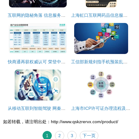
互联网的隐秘角落 信息服务背后的暗流与挑战
上海虹口互联网药品信息服务资格证新设操作步骤全解析
快商通再获权威认可 荣登中科院《互联网周刊》榜单，AI服务与机器人好评如潮
工信部新规剑指手机预装乱象 用户自主权与行业变革
从移动互联到智能驾驶 网秦以集成化服务赋能汽车智能化
上海市ICP许可证办理流程及要求详解
如若转载，请注明出处：http://www.qskzrervx.com/product/
1
2
3
下一页