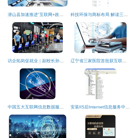
潜山县加速推进“互联网+政务服务”工作，提升智慧政务水平
科技环保与商标布局 解读三大平台的最新动作
访企拓岗促就业｜副校长孙延明带队访企拓岗 探索校企合作新模式
辽宁省三家医院首批获互联网医疗服务资质，开启数字化诊疗新时代
中国五大互联网信息数据服务提供商 赋能数字时代的核心力量
安装IIS后Internet信息服务中没有默认网站？原因解析与解决方案