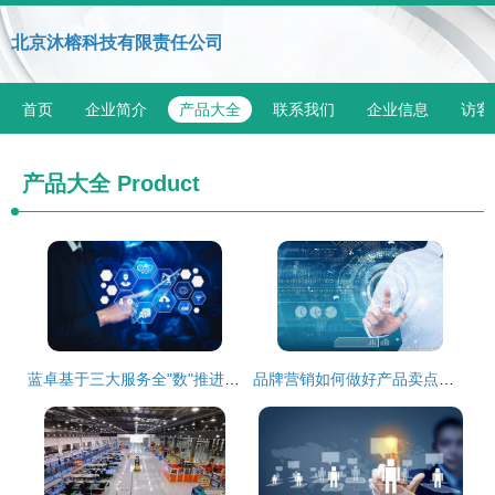
北京沐榕科技有限责任公司
首页
企业简介
产品大全
联系我们
企业信息
访客
产品大全
Product
蓝卓基于三大服务全"数"推进成渝工业互联网一体化
品牌营销如何做好产品卖点可视化