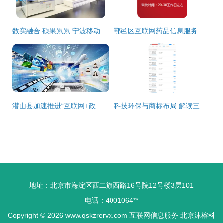
数实融合 硕果累累 宁波移动以样板担当助力新型工业化发展
鄠邑区互联网药品信息服务许可证办理流程详解
潜山县加速推进“互联网+政务服务”工作，提升智慧政务水平
科技环保与商标布局 解读三大平台的最新动作
地址：北京市海淀区西二旗西路16号院12号楼3层101
电话：4001064**
Copyright © 2026
www.qskzrervx.com
互联网信息服务
北京沐榕科