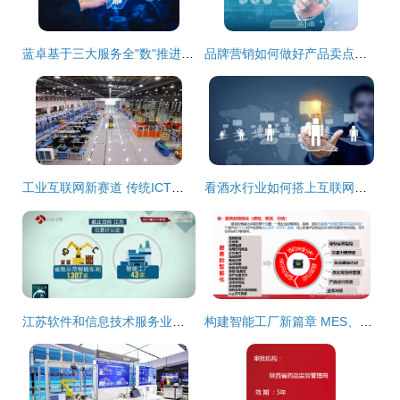
蓝卓基于三大服务全"数"推进成渝工业互联网一体化
品牌营销如何做好产品卖点可视化
工业互联网新赛道 传统ICT企业为何比BAT跑得更快
看酒水行业如何搭上互联网这班顺风车
江苏软件和信息技术服务业迈上万亿台阶 数字赋能‘江苏智造’全产业链与互联网信息服务崛起
构建智能工厂新篇章 MES、WMS与ERP集成助力企业信息化、数字化与智慧化转型