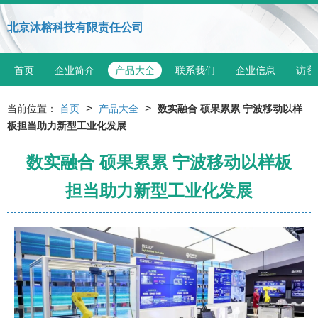
北京沐榕科技有限责任公司
首页
企业简介
产品大全
联系我们
企业信息
访客
>
>
当前位置：
首页
产品大全
数实融合 硕果累累 宁波移动以样
板担当助力新型工业化发展
数实融合 硕果累累 宁波移动以样板
担当助力新型工业化发展