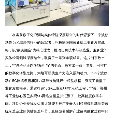
在当前数字化浪潮与实体经济深度融合的时代背景下，宁波移
动作为区域通信行业的领军者，积极响应国家新型工业化发展战
略，以“数实融合”为核心理念，推动信息技术与制造业、服务业等
实体经济领域深度结合，取得了一系列丰硕成果。这片浙东热土
上，宁波移动正以“样板担当”的姿态，探索出一条可复制、可推广
的数字化转型之路，为培育新质生产力注入强劲动力。\n\n宁波移
动在5G网络覆盖和算力基础设施建设中精益求精，夯实了新型工
业化发展根基。通过打造“5G+工业互联网”示范工程，宁海、鄞州
等工业核心区已实现5G网络全覆盖并汇聚了一批高精度数字车
间。移动企业专线及边缘计算能力被广泛嵌入到精密模具基地等传
统制造企业的关键智造环节，直接显著缓解产业链离散化过程中的