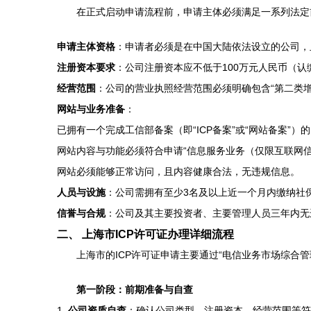
在正式启动申请流程前，申请主体必须满足一系列法定
申请主体资格
：申请者必须是在中国大陆依法设立的公司，
注册资本要求
：公司注册资本应不低于100万元人民币（
经营范围
：公司的营业执照经营范围必须明确包含“第二类增
网站与业务准备
：
已拥有一个完成工信部备案（即“ICP备案”或“网站备案”）
网站内容与功能必须符合申请“信息服务业务（仅限互联网
网站必须能够正常访问，且内容健康合法，无违规信息。
人员与设施
：公司需拥有至少3名及以上近一个月内缴纳社
信誉与合规
：公司及其主要投资者、主要管理人员三年内无
二、 上海市ICP许可证办理详细流程
上海市的ICP许可证申请主要通过“电信业务市场综合
第一阶段：前期准备与自查
1.
公司资质自查
：确认公司类型、注册资本、经营范围等符