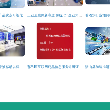
产品卖点可视化
工业互联网新赛道 传统ICT企业为何比BAT跑得更快
数实融合 硕果累累 宁波移动以样板担当助力新型工业化发展
鄠邑区互联网药品信息服务许可证办理流程详解