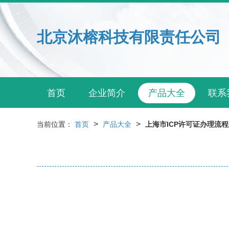
北京沐榕科技有限责任公司
首页
企业简介
产品大全
联系
>
>
当前位置：
首页
产品大全
上海市ICP许可证办理流