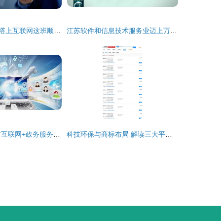
看酒水行业如何搭上互联网这班顺风车
江苏软件和信息技术服务业迈上万亿台阶 数字赋能‘江苏智造’全产业链与互联网信息服务崛起
潜山县加速推进“互联网+政务服务”工作，提升智慧政务水平
科技环保与商标布局 解读三大平台的最新动作