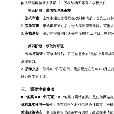
依法经营电信业务承诺书、股权结构图等官方模板文件。
第三阶段：通信管理局审核
1.
形式审查
：上海市通信管理局在收到申请后，首先进行材
2.
实质审查
：形式审查通过后，进入实质审查阶段。审批人
3.
审核周期
：法定的审批时限为受理后60个工作日。在实际
第四阶段：领取许可证
1.
公示与领证
：审核通过后，许可信息会在“电信业务市场
法律效力。
2.
后续义务
：取得ICP许可证后，需按规定在每年1-3月
时办理变更手续。
三、 重要注意事项
ICP备案 ≠ ICP许可证
：ICP备案（网站备案）是任何网站
材料真实性与一致性
：所有提交的材料信息必须真实、准确
关注政策动态
：电信业务管理政策时有调整，建议在申请前